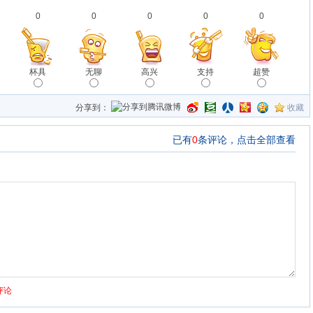
0
0
0
0
0
杯具
无聊
高兴
支持
超赞
分享到：
收藏