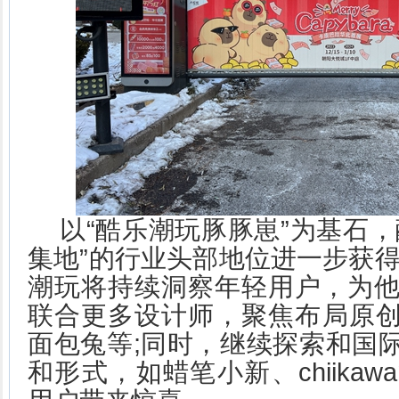
以“酷乐潮玩豚豚崽”为基石，
集地”的行业头部地位进一步获得
潮玩将持续洞察年轻用户，为
联合更多设计师，聚焦布局原创
面包兔等;同时，继续探索和国际
和形式，如蜡笔小新、chiika