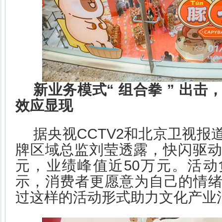
新业务模式“
组合拳
”
出击
效应显现
据央视CCTV2和北京卫视报
牌区域总监刘莹透露，快闪驱动
元，业绩峰值近50万元。活
示，消费者更愿意为自己的情
过这样的活动形式助力文化产业