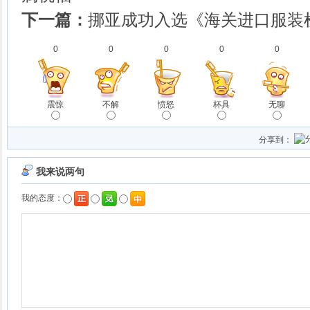
下一篇：
挪亚成功入选《海关进口服装
0
0
0
0
0
震惊
不解
愤怒
杯具
无聊
分享到：