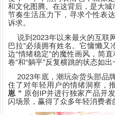
和文化图腾。在这背后，是大城市
节奏生活压力下，寻求个性表
诉求。
说到2023年以来最火的互联网“
巴拉”必须拥有姓名。它慵懒又冷
边“情绪稳定”的魔性画风，简直
卷”和“躺平”反复横跳的状态如出
2023年底，潮玩杂货头部品
住了对年轻用户的情绪洞察，
崽
”
原创IP并进行独家产品开
闪场景，赢得了众多年轻消费者