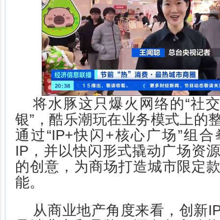
将水豚这只爆火网络的“社交
银”，酷乐潮玩在业务模式上的
通过“IP+快闪+核心广场”组
IP，并以快闪形式撬动广场资
的创意，为商场打造城市限定
能。
从商业地产角度来看，创新I