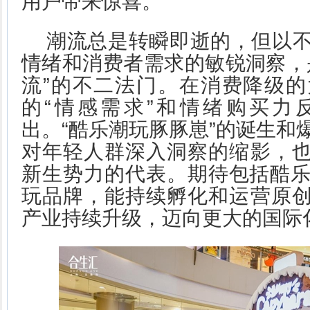
用户带来惊喜。
潮流总是转瞬即逝的，但以
情绪和消费者需求的敏锐洞察，
流”的不二法门。在消费降级
的“情感需求”和情绪购买力
出。“酷乐潮玩豚豚崽”的诞生和
对年轻人群深入洞察的缩影，也
新生势力的代表。期待包括酷
玩品牌，能持续孵化和运营原创
产业持续升级，迈向更大的国际