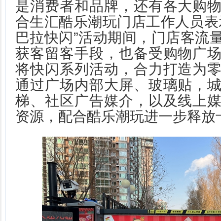
是消费者和品牌，还有各大购
合生汇酷乐潮玩门店工作人员表
巴拉快闪”活动期间，门店客流量
获客留客手段，也备受购物广
将快闪系列活动，合力打造为
通过广场内部大屏、玻璃贴，
梯、社区广告媒介，以及线上
资源，配合酷乐潮玩进一步释放卡