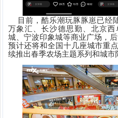
目前，酷乐潮玩豚豚崽已经陆
万象汇、长沙德思勤、北京西
城、宁波印象城等商业广场，后续
预计还将和全国十几座城市重
续推出春季农场主题系列和城市