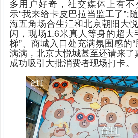
多用户好奇，社交媒体上有不
示“我来给卡皮巴拉当监工了”;
海五角场合生汇和北京朝阳大
闪，现场1.6米真人等身的超大
梯”、商城入口处充满氛围感的“
满满，北京大悦城甚至还请来了真
成功吸引大批消费者现场打卡。