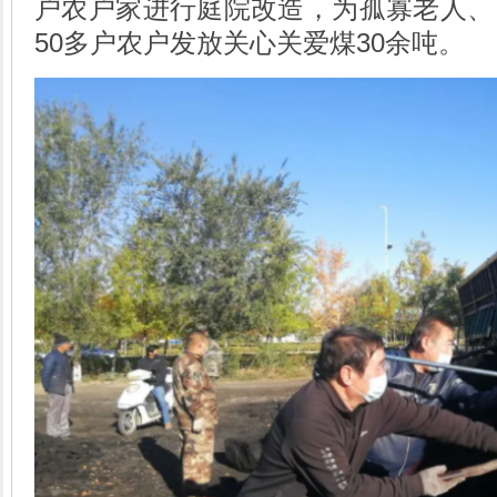
户农户家进行庭院改造，为孤寡老人、
50多户农户发放关心关爱煤30余吨。