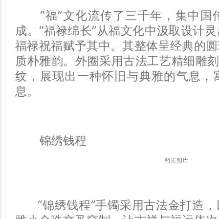
“福”文化流传了三千年，集中国
成。“福禄绵长”从福文化中汲取设计
福禄祝福赋予其中。其整体呈经典的圆
质朴雅韵。外圈采用古法工艺精细雕刻
纹，展现出一种怀旧与典雅的气息，
息。
锦绣钱程
“锦绣钱程”手镯采用古法金打造，