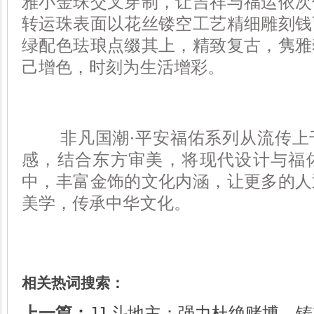
雅小金珠交叉穿制，让吉祥与福运依次
转运珠表面以花丝镂空工艺精细雕刻钱
绿配色珐琅点缀其上，精致复古，隽雅
己增色，时刻为生活增彩。
非凡国潮·平安福佑系列从流传上
感，结合东方审美，将现代设计与福
中，丰富金饰的文化内涵，让更多的人
美学，传承中华文化。
相关热词搜索：
上一篇：
JJ 斗地主：强力杜绝赌博，