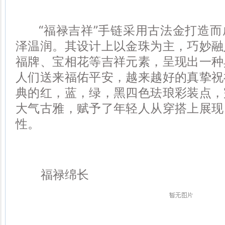
“福禄吉祥”手链采用古法金打造而
泽温润。其设计上以金珠为主，巧妙融
福牌、宝相花等吉祥元素，呈现出一种
人们送来福佑平安，越来越好的真挚祝
典的红，蓝，绿，黑四色珐琅彩装点，
大气古雅，赋予了年轻人从穿搭上展现
性。
福禄绵长