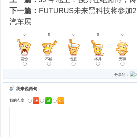
下一篇：
FUTURUS未来黑科技将参加
汽车展
0
0
0
0
0
震惊
不解
愤怒
杯具
无聊
分享到：