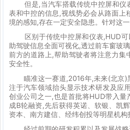
但是,当汽车搭载传统中控屏和仪表
表和中控的信息,视线势必会从路面上
境的感知,存在一定安全隐患。针对这一
区别于传统中控屏和仪表,HUD可
助驾驶信息全面可视化,透过前车窗玻
前方的道路上,帮助驾驶者将注意力集
安全性。
瞄准这一赛道,2016年,未来(北京)
注于汽车领域抬头显示技术研发及应用
创业公司之一,也是首批将HUD带入量
成B轮融资,先后获得英诺、软银、凯辉
资本、南方建信、经纬创投等明星机构
经过前期的研发积累以及发展战略适时