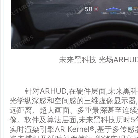
未来黑科技 光场ARHU
针对ARHUD,在硬件层面,未来黑
光学纵深感和空间感的三维虚像显示器
远距离、超大画面、多重景深甚至连续
像。软件及算法层面,未来黑科技历时5
实时渲染引擎AR Kernel®,基于多