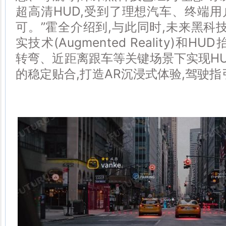
超高清HUD,受到了理想汽车、终端
可。”霍全介绍到,与此同时,未来黑科技
实技术(Augmented Reality)和
转弯、近距离跟车等关键场景下实现H
的稳定贴合,打造AR沉浸式体验,驾驶