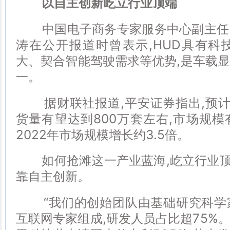
以自主创新屹立行业顶端
中国电子商务专家服务中心副主任
涛在公开报道时曾表示,HUD具有科
大、契合智能驾驶需求等优势,是车载
一。
据财联社报道,平安证券指出,预计到
货量有望达到800万套左右,市场规模有
2022年市场规模增长约3.5倍。
如何抢滩这一产业蓝海,屹立行业顶端
靠自主创新。
“我们的创始团队由基础研究科学
互联网专家组成,研发人员占比超75%。