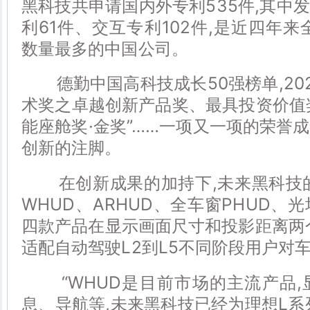
黑科技共申请国内外专利535件,其中发
利61件、交互专利102件,是近四年来
数量最多的中国公司。
德勤中国高科技成长50强榜单,20
术奖之卓越创新产品奖、最具投资价值奖,
能座舱奖·金奖”……一项又一项的荣誉
创新的注脚。
在创新成果的加持下,未来黑科技的
WHUD、ARHUD、全车窗PHUD、光
四款产品在显示画面尺寸和投影距离两
适配自动驾驶L2到L5不同阶段用户对
“WHUD是目前市场的主流产品,
息、导航等,未来黑科技已经为理想L系