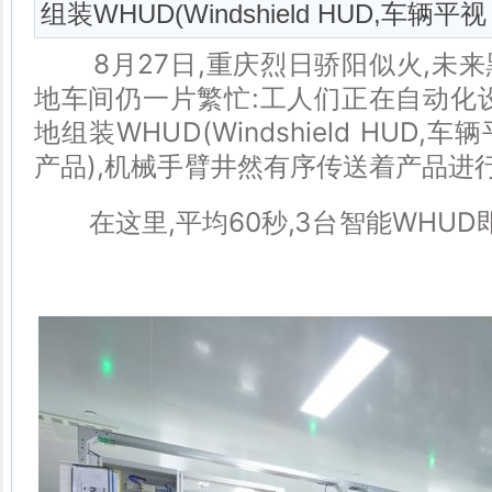
组装WHUD(Windshield HUD,车辆平视
8月27日,重庆烈日骄阳似火,未来
地车间仍一片繁忙:工人们正在自动化
地组装WHUD(Windshield HUD
产品),机械手臂井然有序传送着产品进
在这里,平均60秒,3台智能WHUD